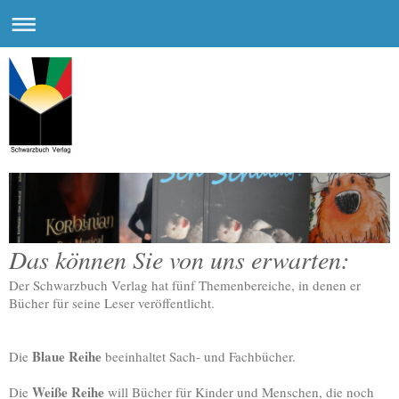
Das können Sie von uns erwarten:
Der Schwarzbuch Verlag hat fünf Themenbereiche, in denen er
Bücher für seine Leser veröffentlicht.
Blaue Reihe
Die
beeinhaltet Sach- und Fachbücher.
Weiße Reihe
Die
will Bücher für Kinder und Menschen, die noch