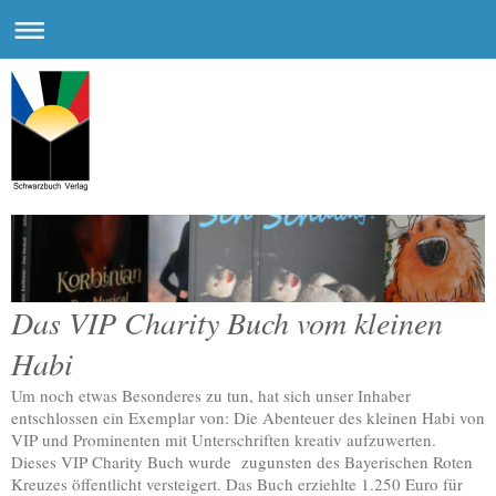
Das VIP Charity Buch vom kleinen
Habi
Um noch etwas Besonderes zu tun, hat sich unser Inhaber
entschlossen ein Exemplar von: Die Abenteuer des kleinen Habi von
VIP und Prominenten mit Unterschriften kreativ aufzuwerten.
Dieses VIP Charity Buch wurde zugunsten des Bayerischen Roten
Kreuzes öffentlicht versteigert. Das Buch erziehlte 1.250 Euro für