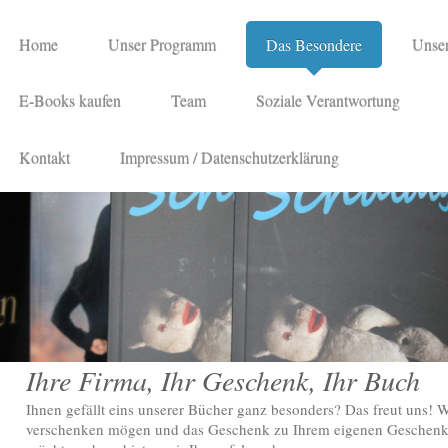
Home
Unser Programm
Das Besondere
Unse
E-Books kaufen
Team
Soziale Verantwortung
Kontakt
Impressum / Datenschutzerklärung
Ihre Firma, Ihr Geschenk, Ihr Buch
Ihnen gefällt eins unserer Bücher ganz besonders? Das freut uns! 
verschenken mögen und das Geschenk zu Ihrem eigenen Geschenk,