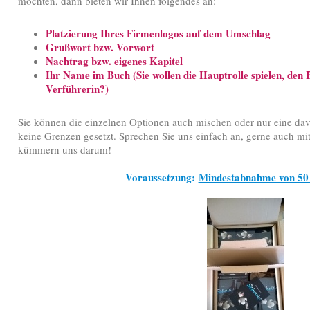
möchten, dann bieten wir Ihnen folgendes an:
Platzierung Ihres Firmenlogos auf dem Umschlag
Grußwort bzw. Vorwort
Nachtrag bzw. eigenes Kapitel
Ihr Name im Buch (Sie wollen die Hauptrolle spielen, den
Verführerin?)
Sie können die einzelnen Optionen auch mischen oder nur eine davo
keine Grenzen gesetzt. Sprechen Sie uns einfach an, gerne auch m
kümmern uns darum!
Voraussetzung:
Mindestabnahme von 50