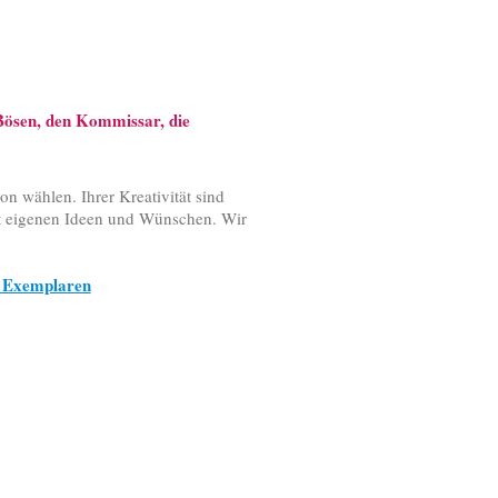
 Bösen, den Kommissar, die
n wählen. Ihrer Kreativität sind
it eigenen Ideen und Wünschen. Wir
 Exemplaren