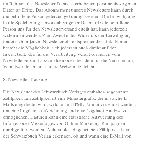
im Rahmen des Newsletter-Dienstes erhobenen personenbezogenen
Daten an Dritte. Das Abonnement unseres Newsletters kann durch
die betroffene Person jederzeit gekündigt werden. Die Einwilligung
in die Speicherung personenbezogener Daten, die die betroffene
Person uns für den Newsletterversand erteilt hat, kann jederzeit
widerrufen werden. Zum Zwecke des Widerrufs der Einwilligung
findet sich in jedem Newsletter ein entsprechender Link. Ferner
besteht die Möglichkeit, sich jederzeit auch direkt auf der
Internetseite des für die Verarbeitung Verantwortlichen vom
Newsletterversand abzumelden oder dies dem für die Verarbeitung
Verantwortlichen auf andere Weise mitzuteilen.
8. Newsletter-Tracking
Die Newsletter des Schwarzbuch Verlages enthalten sogenannte
Zählpixel. Ein Zählpixel ist eine Miniaturgrafik, die in solche E-
Mails eingebettet wird, welche im HTML-Format versendet werden,
um eine Logdatei-Aufzeichnung und eine Logdatei-Analyse zu
ermöglichen. Dadurch kann eine statistische Auswertung des
Erfolges oder Misserfolges von Online-Marketing-Kampagnen
durchgeführt werden. Anhand des eingebetteten Zählpixels kann
der Schwarzbuch Verlag erkennen, ob und wann eine E-Mail von