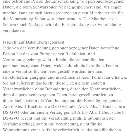
eine betroffene Person die Einschränkung von personenbezogenen
Daten, die beim Schwarzbuch Verlag gespeichert sind, verlangen
möchte, kann sie sich hierzu jederzeit an einen Mitarbeiter des für
die Verarbeitung Verantwortlichen wenden. Der Mitarbeiter des
Schwarzbuch Verlages wird die Einschränkung der Verarbeitung
veranlassen.
f) Recht auf Datenübertragbarkeit
Jede von der Verarbeitung personenbezogener Daten betroffene
Person hat das vom Europäischen Richtlinien- und
Verordnungsgeber gewährte Recht, die sie betreffenden
personenbezogenen Daten, welche durch die betroffene Person
einem Verantwortlichen bereitgestellt wurden, in einem
strukturierten, gängigen und maschinenlesbaren Format zu erhalten.
Sie hat außerdem das Recht, diese Daten einem anderen
Verantwortlichen ohne Behinderung durch den Verantwortlichen,
dem die personenbezogenen Daten bereitgestellt wurden, zu
übermitteln, sofern die Verarbeitung auf der Einwilligung gemäß
Art. 6 Abs. 1 Buchstabe a DS-GVO oder Art. 9 Abs. 2 Buchstabe a
DS-GVO oder auf einem Vertrag gemäß Art. 6 Abs. 1 Buchstabe b
DS-GVO beruht und die Verarbeitung mithilfe automatisierter
Verfahren erfolgt, sofern die Verarbeitung nicht für die
Wahrnehmung einer Aufgabe erforderlich ist, die im öffentlichen