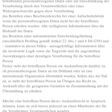
betreffenden personenbezogenen Daten oder auf Einschränkung der
Verarbeitung durch den Verantwortlichen oder eines
Widerspruchsrechts gegen diese Verarbeitung
das Bestehen eines Beschwerderechts bei einer Aufsichtsbehörde
wenn die personenbezogenen Daten nicht bei der betroffenen
Person erhoben werden: Alle verfügbaren Informationen über die
Herkunft der Daten
das Bestehen einer automatisierten Entscheidungsfindung
einschließlich Profiling gemäß Artikel 22 Abs.1 und 4 DS-GVO und
- zumindest in diesen Fällen - aussagekräftige Informationen über
die involvierte Logik sowie die Tragweite und die angestrebten
Auswirkungen einer derartigen Verarbeitung für die betroffene
Person
Ferner steht der betroffenen Person ein Auskunftsrecht darüber zu,
ob personenbezogene Daten an ein Drittland oder an eine
internationale Organisation übermittelt wurden. Sofern dies der Fall
ist, so steht der betroffenen Person im Übrigen das Recht zu,
Auskunft über die geeigneten Garantien im Zusammenhang mit der
Übermittlung zu erhalten.
Möchte eine betroffene Person dieses Auskunftsrecht in Anspruch
nehmen, kann sie sich hierzu jederzeit an einen Mitarbeiter des für
die Verarbeitung Verantwortlichen wenden.