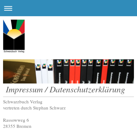
Impressum / Datenschutzerklärung
Schwarzbuch Verlag
vertreten durch Stephan Schwarz
Rassowweg 6
28355 Bremen