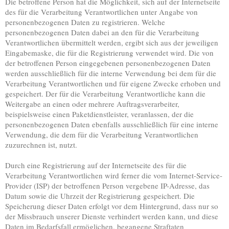
Die betroffene Person hat die Möglichkeit, sich auf der Internetseite
des für die Verarbeitung Verantwortlichen unter Angabe von
personenbezogenen Daten zu registrieren. Welche
personenbezogenen Daten dabei an den für die Verarbeitung
Verantwortlichen übermittelt werden, ergibt sich aus der jeweiligen
Eingabemaske, die für die Registrierung verwendet wird. Die von
der betroffenen Person eingegebenen personenbezogenen Daten
werden ausschließlich für die interne Verwendung bei dem für die
Verarbeitung Verantwortlichen und für eigene Zwecke erhoben und
gespeichert. Der für die Verarbeitung Verantwortliche kann die
Weitergabe an einen oder mehrere Auftragsverarbeiter,
beispielsweise einen Paketdienstleister, veranlassen, der die
personenbezogenen Daten ebenfalls ausschließlich für eine interne
Verwendung, die dem für die Verarbeitung Verantwortlichen
zuzurechnen ist, nutzt.
Durch eine Registrierung auf der Internetseite des für die
Verarbeitung Verantwortlichen wird ferner die vom Internet-Service-
Provider (ISP) der betroffenen Person vergebene IP-Adresse, das
Datum sowie die Uhrzeit der Registrierung gespeichert. Die
Speicherung dieser Daten erfolgt vor dem Hintergrund, dass nur so
der Missbrauch unserer Dienste verhindert werden kann, und diese
Daten im Bedarfsfall ermöglichen, begangene Straftaten