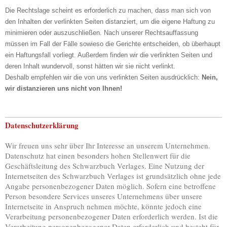
Die Rechtslage scheint es erforderlich zu machen, dass man sich von
den Inhalten der verlinkten Seiten distanziert, um die eigene Haftung zu
minimieren oder auszuschließen. Nach unserer Rechtsauffassung
müssen im Fall der Fälle sowieso die Gerichte entscheiden, ob überhaupt
ein Haftungsfall vorliegt. Außerdem finden wir die verlinkten Seiten und
deren Inhalt wundervoll, sonst hätten wir sie nicht verlinkt.
Deshalb empfehlen wir die von uns verlinkten Seiten ausdrücklich:
Nein,
wir distanzieren uns nicht von Ihnen!
Datenschutzerklärung
Wir freuen uns sehr über Ihr Interesse an unserem Unternehmen.
Datenschutz hat einen besonders hohen Stellenwert für die
Geschäftsleitung des Schwarzbuch Verlages. Eine Nutzung der
Internetseiten des Schwarzbuch Verlages ist grundsätzlich ohne jede
Angabe personenbezogener Daten möglich. Sofern eine betroffene
Person besondere Services unseres Unternehmens über unsere
Internetseite in Anspruch nehmen möchte, könnte jedoch eine
Verarbeitung personenbezogener Daten erforderlich werden. Ist die
Verarbeitung personenbezogener Daten erforderlich und besteht für