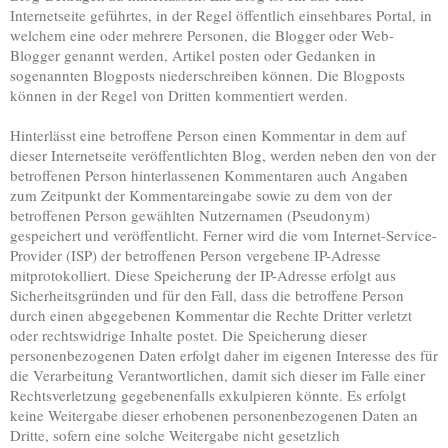
Internetseite geführtes, in der Regel öffentlich einsehbares Portal, in
welchem eine oder mehrere Personen, die Blogger oder Web-
Blogger genannt werden, Artikel posten oder Gedanken in
sogenannten Blogposts niederschreiben können. Die Blogposts
können in der Regel von Dritten kommentiert werden.
Hinterlässt eine betroffene Person einen Kommentar in dem auf
dieser Internetseite veröffentlichten Blog, werden neben den von der
betroffenen Person hinterlassenen Kommentaren auch Angaben
zum Zeitpunkt der Kommentareingabe sowie zu dem von der
betroffenen Person gewählten Nutzernamen (Pseudonym)
gespeichert und veröffentlicht. Ferner wird die vom Internet-Service-
Provider (ISP) der betroffenen Person vergebene IP-Adresse
mitprotokolliert. Diese Speicherung der IP-Adresse erfolgt aus
Sicherheitsgründen und für den Fall, dass die betroffene Person
durch einen abgegebenen Kommentar die Rechte Dritter verletzt
oder rechtswidrige Inhalte postet. Die Speicherung dieser
personenbezogenen Daten erfolgt daher im eigenen Interesse des für
die Verarbeitung Verantwortlichen, damit sich dieser im Falle einer
Rechtsverletzung gegebenenfalls exkulpieren könnte. Es erfolgt
keine Weitergabe dieser erhobenen personenbezogenen Daten an
Dritte, sofern eine solche Weitergabe nicht gesetzlich