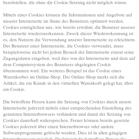
bereitstellen, die ohne die Cookie-Setzung nicht möglich wären.
Mittels eines Cookies können die Informationen und Angebote auf
unserer Internetseite im Sinne des Benutzers optimiert werden.
Cookies ermöglichen uns, wie bereits erwähnt, die Benutzer unserer
Internetseite wiederzuerkennen. Zweck dieser Wiedererkennung ist
es, den Nutzern die Verwendung unserer Internetseite zu erleichtern.
Der Benutzer einer Internetseite, die Cookies verwendet, muss
beispielsweise nicht bei jedem Besuch der Internetseite erneut seine
Zugangsdaten eingeben, weil dies von der Internetseite und dem auf
dem Computersystem des Benutzers abgelegten Cookie
übernommen wird. Ein weiteres Beispiel ist das Cookie eines
Warenkorbes im Online-Shop. Der Online-Shop merkt sich die
Artikel, die ein Kunde in den virtuellen Warenkorb gelegt hat, über
ein Cookie.
Die betroffene Person kann die Setzung von Cookies durch unsere
Internetseite jederzeit mittels einer entsprechenden Einstellung des
genutzten Internetbrowsers verhindern und damit der Setzung von
Cookies dauerhaft widersprechen. Ferner können bereits gesetzte
Cookies jederzeit über einen Internetbrowser oder andere
Softwareprogramme gelöscht werden. Dies ist in allen gängigen
Internetbrowsern möglich. Deaktiviert die betroffene Person die