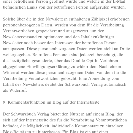
einer betroffenen Person geöffnet wurde und welche in der E-Mail
befindlichen Links von der betroffenen Person aufgerufen wurden.
Solche über die in den Newslettern enthaltenen Zählpixel erhobenen
personenbezogenen Daten, werden von dem für die Verarbeitung
Verantwortlichen gespeichert und ausgewertet, um den
Newsletterversand zu optimieren und den Inhalt zukünftiger
Newsletter noch besser den Interessen der betroffenen Person
anzupassen. Diese personenbezogenen Daten werden nicht an Dritte
weitergegeben. Betroffene Personen sind jederzeit berechtigt, die
diesbezügliche gesonderte, über das Double-Opt-In-Verfahren
abgegebene Einwilligungserklärung zu widerrufen. Nach einem
Widerruf werden diese personenbezogenen Daten von dem für die
Verarbeitung Verantwortlichen gelöscht. Eine Abmeldung vom
Erhalt des Newsletters deutet der Schwarzbuch Verlag automatisch
als Widerruf.
9. Kommentarfunktion im Blog auf der Internetseite
Der Schwarzbuch Verlag bietet den Nutzern auf einem Blog, der
sich auf der Internetseite des für die Verarbeitung Verantwortlichen
befindet, die Möglichkeit, individuelle Kommentare zu einzelnen
Blog-Beiträgen zu hinterlassen. Ein Blog ist ein auf einer