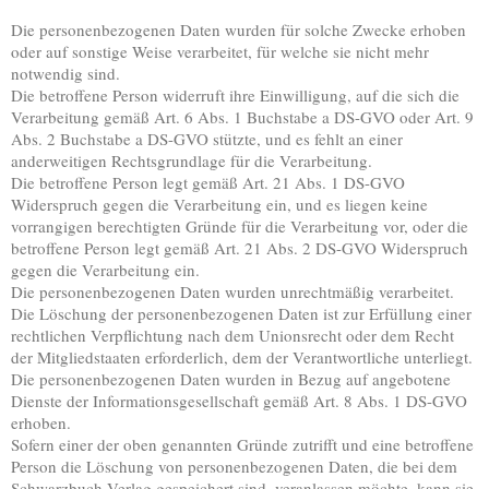
Die personenbezogenen Daten wurden für solche Zwecke erhoben
oder auf sonstige Weise verarbeitet, für welche sie nicht mehr
notwendig sind.
Die betroffene Person widerruft ihre Einwilligung, auf die sich die
Verarbeitung gemäß Art. 6 Abs. 1 Buchstabe a DS-GVO oder Art. 9
Abs. 2 Buchstabe a DS-GVO stützte, und es fehlt an einer
anderweitigen Rechtsgrundlage für die Verarbeitung.
Die betroffene Person legt gemäß Art. 21 Abs. 1 DS-GVO
Widerspruch gegen die Verarbeitung ein, und es liegen keine
vorrangigen berechtigten Gründe für die Verarbeitung vor, oder die
betroffene Person legt gemäß Art. 21 Abs. 2 DS-GVO Widerspruch
gegen die Verarbeitung ein.
Die personenbezogenen Daten wurden unrechtmäßig verarbeitet.
Die Löschung der personenbezogenen Daten ist zur Erfüllung einer
rechtlichen Verpflichtung nach dem Unionsrecht oder dem Recht
der Mitgliedstaaten erforderlich, dem der Verantwortliche unterliegt.
Die personenbezogenen Daten wurden in Bezug auf angebotene
Dienste der Informationsgesellschaft gemäß Art. 8 Abs. 1 DS-GVO
erhoben.
Sofern einer der oben genannten Gründe zutrifft und eine betroffene
Person die Löschung von personenbezogenen Daten, die bei dem
Schwarzbuch Verlag gespeichert sind, veranlassen möchte, kann sie